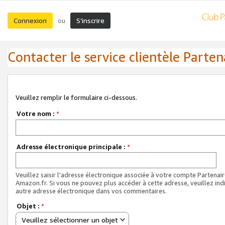
Connexion
S’inscrire
ou
Contacter le service clientèle Parten
Veuillez remplir le formulaire ci-dessous.
Votre nom :
*
Adresse électronique principale :
*
Veuillez saisir l'adresse électronique associée à votre compte Partenai
Amazon.fr. Si vous ne pouvez plus accéder à cette adresse, veuillez ind
autre adresse électronique dans vos commentaires.
Objet :
*
Veuillez sélectionner un objet