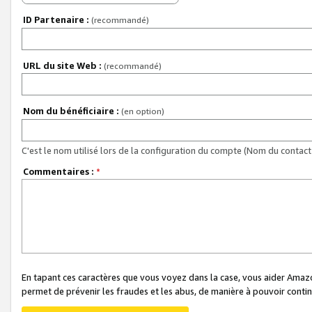
ID Partenaire :
(recommandé)
URL du site Web :
(recommandé)
Nom du bénéficiaire :
(en option)
C'est le nom utilisé lors de la configuration du compte (Nom du contact 
Commentaires :
*
En tapant ces caractères que vous voyez dans la case, vous aider Ama
permet de prévenir les fraudes et les abus, de manière à pouvoir continu