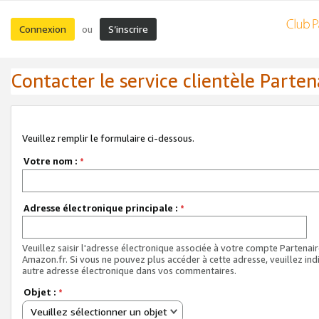
Connexion
S’inscrire
ou
Contacter le service clientèle Parten
Veuillez remplir le formulaire ci-dessous.
Votre nom :
*
Adresse électronique principale :
*
Veuillez saisir l'adresse électronique associée à votre compte Partenai
Amazon.fr. Si vous ne pouvez plus accéder à cette adresse, veuillez ind
autre adresse électronique dans vos commentaires.
Objet :
*
Veuillez sélectionner un objet