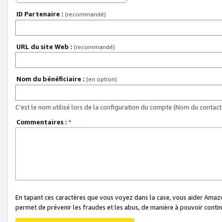
ID Partenaire :
(recommandé)
URL du site Web :
(recommandé)
Nom du bénéficiaire :
(en option)
C'est le nom utilisé lors de la configuration du compte (Nom du contact 
Commentaires :
*
En tapant ces caractères que vous voyez dans la case, vous aider Ama
permet de prévenir les fraudes et les abus, de manière à pouvoir continu