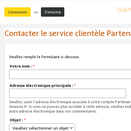
Connexion
S’inscrire
ou
Contacter le service clientèle Parten
Veuillez remplir le formulaire ci-dessous.
Votre nom :
*
Adresse électronique principale :
*
Veuillez saisir l'adresse électronique associée à votre compte Partenai
Amazon.fr. Si vous ne pouvez plus accéder à cette adresse, veuillez ind
autre adresse électronique dans vos commentaires.
Objet :
*
Veuillez sélectionner un objet