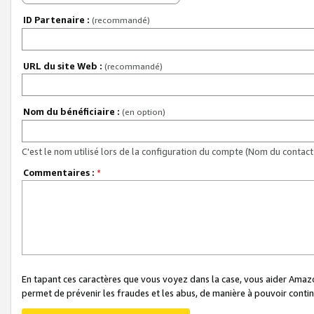
ID Partenaire :
(recommandé)
URL du site Web :
(recommandé)
Nom du bénéficiaire :
(en option)
C'est le nom utilisé lors de la configuration du compte (Nom du contact 
Commentaires :
*
En tapant ces caractères que vous voyez dans la case, vous aider Ama
permet de prévenir les fraudes et les abus, de manière à pouvoir continu