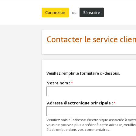
Connexion
S’inscrire
ou
Contacter le service clie
Veuillez remplir le formulaire ci-dessous.
Votre nom :
*
Adresse électronique principale :
*
Veuillez saisir l'adresse électronique associée à vot
vous ne pouvez plus accéder à cette adresse, veuille
électronique dans vos commentaires.