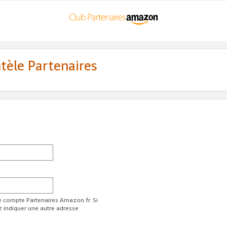
ntèle Partenaires
re compte Partenaires Amazon.fr. Si
z indiquer une autre adresse