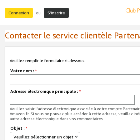
Connexion
S’inscrire
ou
Contacter le service clientèle Parten
Veuillez remplir le formulaire ci-dessous.
Votre nom :
*
Adresse électronique principale :
*
Veuillez saisir l'adresse électronique associée à votre compte Partenai
Amazon.fr. Si vous ne pouvez plus accéder à cette adresse, veuillez ind
autre adresse électronique dans vos commentaires.
Objet :
*
Veuillez sélectionner un objet