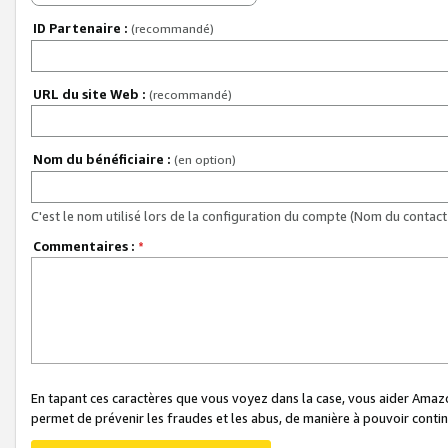
ID Partenaire :
(recommandé)
URL du site Web :
(recommandé)
Nom du bénéficiaire :
(en option)
C'est le nom utilisé lors de la configuration du compte (Nom du contact 
Commentaires :
*
En tapant ces caractères que vous voyez dans la case, vous aider Ama
permet de prévenir les fraudes et les abus, de manière à pouvoir continu