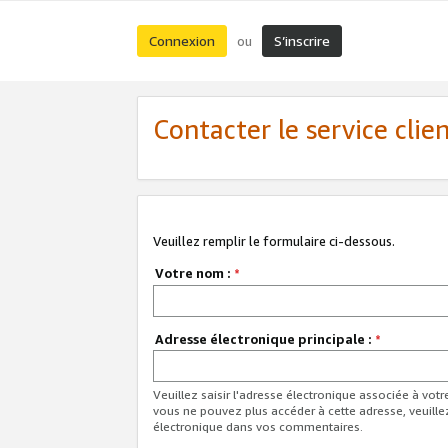
Connexion
S’inscrire
ou
Contacter le service clie
Veuillez remplir le formulaire ci-dessous.
Votre nom :
*
Adresse électronique principale :
*
Veuillez saisir l'adresse électronique associée à vot
vous ne pouvez plus accéder à cette adresse, veuille
électronique dans vos commentaires.