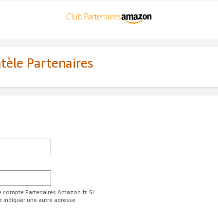
ntèle Partenaires
re compte Partenaires Amazon.fr. Si
z indiquer une autre adresse