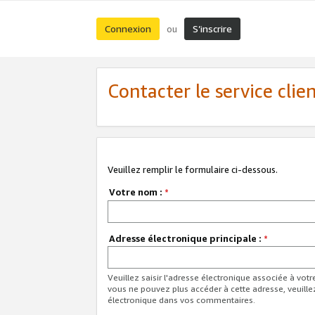
Connexion
S’inscrire
ou
Contacter le service clie
Veuillez remplir le formulaire ci-dessous.
Votre nom :
*
Adresse électronique principale :
*
Veuillez saisir l'adresse électronique associée à vot
vous ne pouvez plus accéder à cette adresse, veuille
électronique dans vos commentaires.