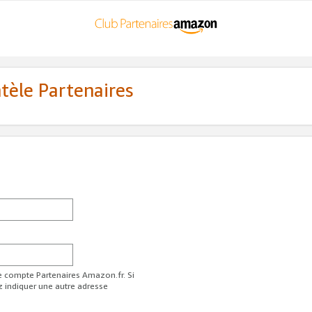
ntèle Partenaires
re compte Partenaires Amazon.fr. Si
z indiquer une autre adresse