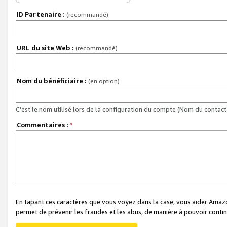
ID Partenaire :
(recommandé)
URL du site Web :
(recommandé)
Nom du bénéficiaire :
(en option)
C'est le nom utilisé lors de la configuration du compte (Nom du contact 
Commentaires :
*
En tapant ces caractères que vous voyez dans la case, vous aider Ama
permet de prévenir les fraudes et les abus, de manière à pouvoir continu