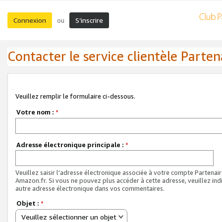
Connexion
S’inscrire
ou
Contacter le service clientèle Parten
Veuillez remplir le formulaire ci-dessous.
Votre nom :
*
Adresse électronique principale :
*
Veuillez saisir l'adresse électronique associée à votre compte Partenai
Amazon.fr. Si vous ne pouvez plus accéder à cette adresse, veuillez ind
autre adresse électronique dans vos commentaires.
Objet :
*
Veuillez sélectionner un objet