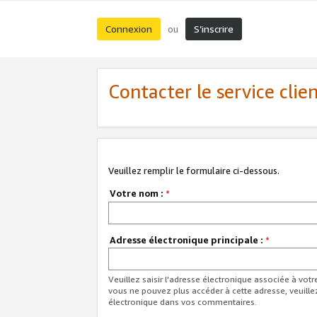
Connexion
S’inscrire
ou
Contacter le service clie
Veuillez remplir le formulaire ci-dessous.
Votre nom :
*
Adresse électronique principale :
*
Veuillez saisir l'adresse électronique associée à vot
vous ne pouvez plus accéder à cette adresse, veuille
électronique dans vos commentaires.