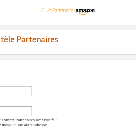
ntèle Partenaires
re compte Partenaires Amazon.fr. Si
z indiquer une autre adresse