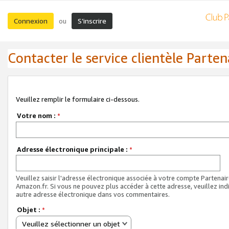
Connexion
S’inscrire
ou
Contacter le service clientèle Parten
Veuillez remplir le formulaire ci-dessous.
Votre nom :
*
Adresse électronique principale :
*
Veuillez saisir l'adresse électronique associée à votre compte Partenai
Amazon.fr. Si vous ne pouvez plus accéder à cette adresse, veuillez ind
autre adresse électronique dans vos commentaires.
Objet :
*
Veuillez sélectionner un objet