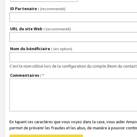
ID Partenaire :
(recommandé)
URL du site Web :
(recommandé)
Nom du bénéficiaire :
(en option)
C'est le nom utilisé lors de la configuration du compte (Nom du contact 
Commentaires :
*
En tapant ces caractères que vous voyez dans la case, vous aider Ama
permet de prévenir les fraudes et les abus, de manière à pouvoir continu