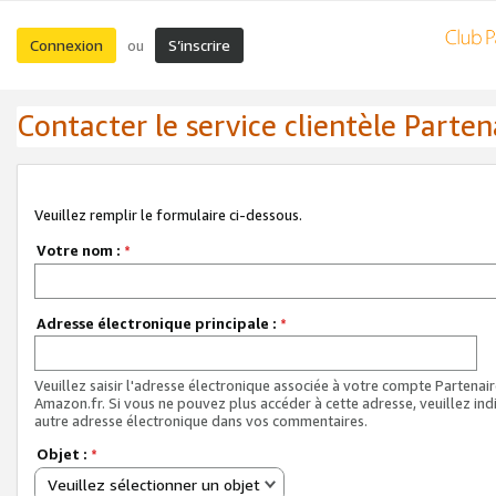
Connexion
S’inscrire
ou
Contacter le service clientèle Parten
Veuillez remplir le formulaire ci-dessous.
Votre nom :
*
Adresse électronique principale :
*
Veuillez saisir l'adresse électronique associée à votre compte Partenai
Amazon.fr. Si vous ne pouvez plus accéder à cette adresse, veuillez ind
autre adresse électronique dans vos commentaires.
Objet :
*
Veuillez sélectionner un objet