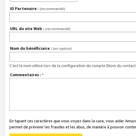
ID Partenaire :
(recommandé)
URL du site Web :
(recommandé)
Nom du bénéficiaire :
(en option)
C'est le nom utilisé lors de la configuration du compte (Nom du contact 
Commentaires :
*
En tapant ces caractères que vous voyez dans la case, vous aider Ama
permet de prévenir les fraudes et les abus, de manière à pouvoir continu