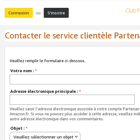
Connexion
S’inscrire
ou
Contacter le service clientèle Parten
Veuillez remplir le formulaire ci-dessous.
Votre nom :
*
Adresse électronique principale :
*
Veuillez saisir l'adresse électronique associée à votre compte Partenai
Amazon.fr. Si vous ne pouvez plus accéder à cette adresse, veuillez ind
autre adresse électronique dans vos commentaires.
Objet :
*
Veuillez sélectionner un objet