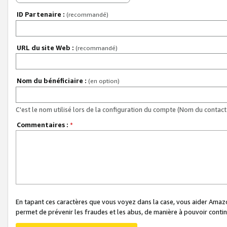
ID Partenaire :
(recommandé)
URL du site Web :
(recommandé)
Nom du bénéficiaire :
(en option)
C'est le nom utilisé lors de la configuration du compte (Nom du contact 
Commentaires :
*
En tapant ces caractères que vous voyez dans la case, vous aider Ama
permet de prévenir les fraudes et les abus, de manière à pouvoir continu