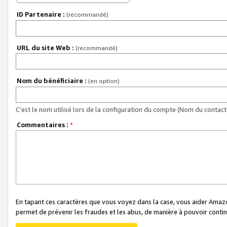
ID Partenaire :
(recommandé)
URL du site Web :
(recommandé)
Nom du bénéficiaire :
(en option)
C'est le nom utilisé lors de la configuration du compte (Nom du contact 
Commentaires :
*
En tapant ces caractères que vous voyez dans la case, vous aider Ama
permet de prévenir les fraudes et les abus, de manière à pouvoir continu