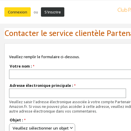
Connexion
S’inscrire
ou
Contacter le service clientèle Parten
Veuillez remplir le formulaire ci-dessous.
Votre nom :
*
Adresse électronique principale :
*
Veuillez saisir l'adresse électronique associée à votre compte Partenai
Amazon.fr. Si vous ne pouvez plus accéder à cette adresse, veuillez ind
autre adresse électronique dans vos commentaires.
Objet :
*
Veuillez sélectionner un objet