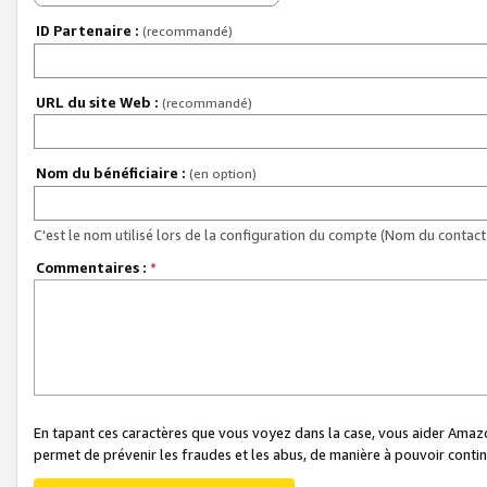
ID Partenaire :
(recommandé)
URL du site Web :
(recommandé)
Nom du bénéficiaire :
(en option)
C'est le nom utilisé lors de la configuration du compte (Nom du contact 
Commentaires :
*
En tapant ces caractères que vous voyez dans la case, vous aider Ama
permet de prévenir les fraudes et les abus, de manière à pouvoir continu