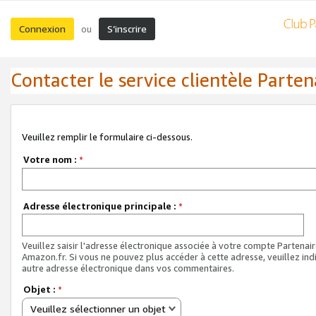
Connexion
S’inscrire
ou
Contacter le service clientèle Parten
Veuillez remplir le formulaire ci-dessous.
Votre nom :
*
Adresse électronique principale :
*
Veuillez saisir l'adresse électronique associée à votre compte Partenai
Amazon.fr. Si vous ne pouvez plus accéder à cette adresse, veuillez ind
autre adresse électronique dans vos commentaires.
Objet :
*
Veuillez sélectionner un objet