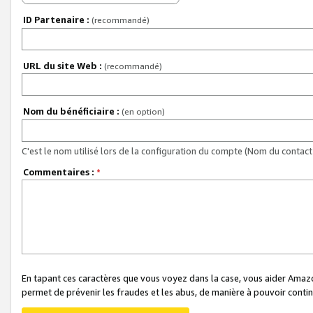
ID Partenaire :
(recommandé)
URL du site Web :
(recommandé)
Nom du bénéficiaire :
(en option)
C'est le nom utilisé lors de la configuration du compte (Nom du contact 
Commentaires :
*
En tapant ces caractères que vous voyez dans la case, vous aider Ama
permet de prévenir les fraudes et les abus, de manière à pouvoir continu