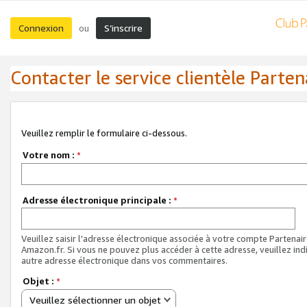
Connexion
S’inscrire
ou
Contacter le service clientèle Parten
Veuillez remplir le formulaire ci-dessous.
Votre nom :
*
Adresse électronique principale :
*
Veuillez saisir l'adresse électronique associée à votre compte Partenai
Amazon.fr. Si vous ne pouvez plus accéder à cette adresse, veuillez ind
autre adresse électronique dans vos commentaires.
Objet :
*
Veuillez sélectionner un objet