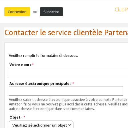
Connexion
S’inscrire
ou
Contacter le service clientèle Parten
Veuillez remplir le formulaire ci-dessous.
Votre nom :
*
Adresse électronique principale :
*
Veuillez saisir l'adresse électronique associée à votre compte Partenai
Amazon.fr. Si vous ne pouvez plus accéder à cette adresse, veuillez ind
autre adresse électronique dans vos commentaires.
Objet :
*
Veuillez sélectionner un objet