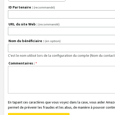
ID Partenaire :
(recommandé)
URL du site Web :
(recommandé)
Nom du bénéficiaire :
(en option)
C'est le nom utilisé lors de la configuration du compte (Nom du contact 
Commentaires :
*
En tapant ces caractères que vous voyez dans la case, vous aider Ama
permet de prévenir les fraudes et les abus, de manière à pouvoir continu