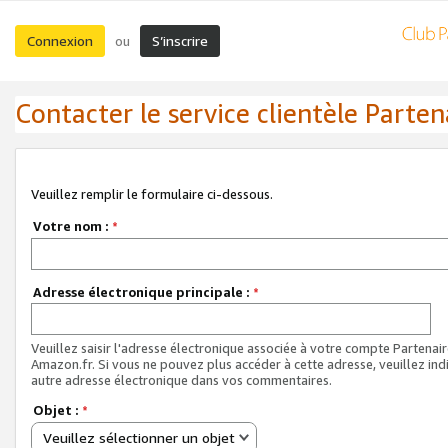
Connexion
S’inscrire
ou
Contacter le service clientèle Parten
Veuillez remplir le formulaire ci-dessous.
Votre nom :
*
Adresse électronique principale :
*
Veuillez saisir l'adresse électronique associée à votre compte Partenai
Amazon.fr. Si vous ne pouvez plus accéder à cette adresse, veuillez ind
autre adresse électronique dans vos commentaires.
Objet :
*
Veuillez sélectionner un objet