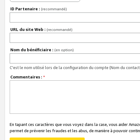
ID Partenaire :
(recommandé)
URL du site Web :
(recommandé)
Nom du bénéficiaire :
(en option)
C'est le nom utilisé lors de la configuration du compte (Nom du contact 
Commentaires :
*
En tapant ces caractères que vous voyez dans la case, vous aider Ama
permet de prévenir les fraudes et les abus, de manière à pouvoir continu