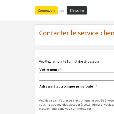
Connexion
S’inscrire
ou
Contacter le service clie
Veuillez remplir le formulaire ci-dessous.
Votre nom :
*
Adresse électronique principale :
*
Veuillez saisir l'adresse électronique associée à vot
vous ne pouvez plus accéder à cette adresse, veuille
électronique dans vos commentaires.