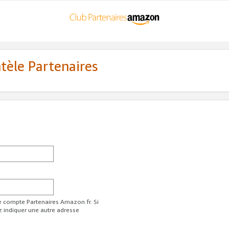
ntèle Partenaires
re compte Partenaires Amazon.fr. Si
z indiquer une autre adresse