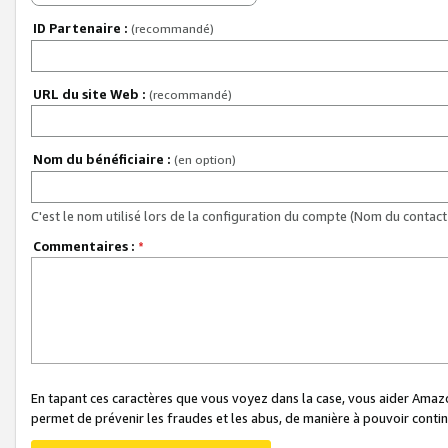
ID Partenaire :
(recommandé)
URL du site Web :
(recommandé)
Nom du bénéficiaire :
(en option)
C'est le nom utilisé lors de la configuration du compte (Nom du contact 
Commentaires :
*
En tapant ces caractères que vous voyez dans la case, vous aider Ama
permet de prévenir les fraudes et les abus, de manière à pouvoir continu