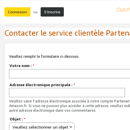
Connexion
S’inscrire
ou
Contacter le service clientèle Parten
Veuillez remplir le formulaire ci-dessous.
Votre nom :
*
Adresse électronique principale :
*
Veuillez saisir l'adresse électronique associée à votre compte Partenai
Amazon.fr. Si vous ne pouvez plus accéder à cette adresse, veuillez ind
autre adresse électronique dans vos commentaires.
Objet :
*
Veuillez sélectionner un objet