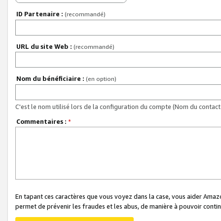
ID Partenaire :
(recommandé)
URL du site Web :
(recommandé)
Nom du bénéficiaire :
(en option)
C'est le nom utilisé lors de la configuration du compte (Nom du contact 
Commentaires :
*
En tapant ces caractères que vous voyez dans la case, vous aider Ama
permet de prévenir les fraudes et les abus, de manière à pouvoir continu