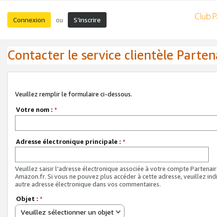
Connexion
S’inscrire
ou
Contacter le service clientèle Parten
Veuillez remplir le formulaire ci-dessous.
Votre nom :
*
Adresse électronique principale :
*
Veuillez saisir l'adresse électronique associée à votre compte Partenai
Amazon.fr. Si vous ne pouvez plus accéder à cette adresse, veuillez ind
autre adresse électronique dans vos commentaires.
Objet :
*
Veuillez sélectionner un objet