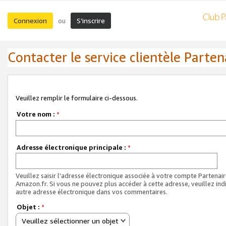
Connexion
S’inscrire
ou
Contacter le service clientèle Parten
Veuillez remplir le formulaire ci-dessous.
Votre nom :
*
Adresse électronique principale :
*
Veuillez saisir l'adresse électronique associée à votre compte Partenai
Amazon.fr. Si vous ne pouvez plus accéder à cette adresse, veuillez ind
autre adresse électronique dans vos commentaires.
Objet :
*
Veuillez sélectionner un objet