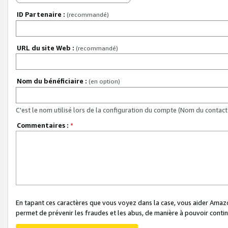
ID Partenaire :
(recommandé)
URL du site Web :
(recommandé)
Nom du bénéficiaire :
(en option)
C'est le nom utilisé lors de la configuration du compte (Nom du contact 
Commentaires :
*
En tapant ces caractères que vous voyez dans la case, vous aider Ama
permet de prévenir les fraudes et les abus, de manière à pouvoir continu