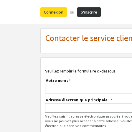
Connexion
S’inscrire
ou
Contacter le service clie
Veuillez remplir le formulaire ci-dessous.
Votre nom :
*
Adresse électronique principale :
*
Veuillez saisir l'adresse électronique associée à vot
vous ne pouvez plus accéder à cette adresse, veuille
électronique dans vos commentaires.