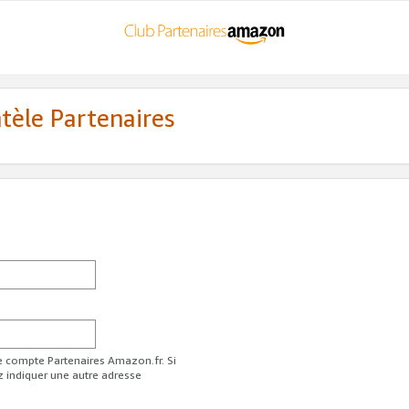
ntèle Partenaires
re compte Partenaires Amazon.fr. Si
z indiquer une autre adresse