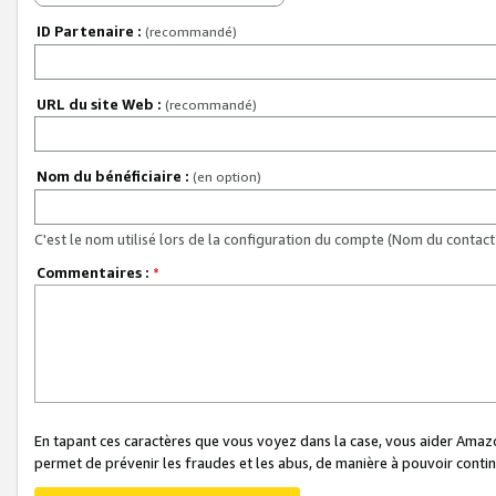
ID Partenaire :
(recommandé)
URL du site Web :
(recommandé)
Nom du bénéficiaire :
(en option)
C'est le nom utilisé lors de la configuration du compte (Nom du contact 
Commentaires :
*
En tapant ces caractères que vous voyez dans la case, vous aider Ama
permet de prévenir les fraudes et les abus, de manière à pouvoir continu