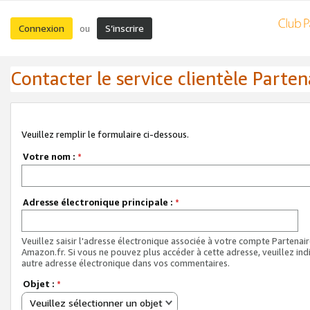
Connexion
S’inscrire
ou
Contacter le service clientèle Parten
Veuillez remplir le formulaire ci-dessous.
Votre nom :
*
Adresse électronique principale :
*
Veuillez saisir l'adresse électronique associée à votre compte Partenai
Amazon.fr. Si vous ne pouvez plus accéder à cette adresse, veuillez ind
autre adresse électronique dans vos commentaires.
Objet :
*
Veuillez sélectionner un objet