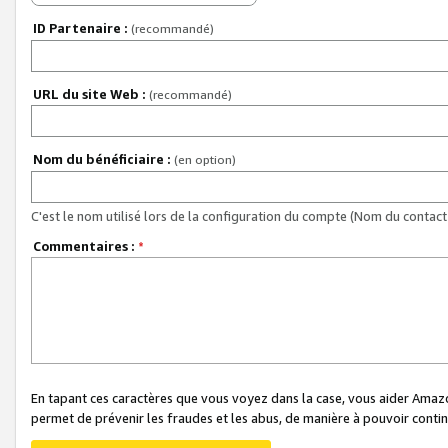
ID Partenaire :
(recommandé)
URL du site Web :
(recommandé)
Nom du bénéficiaire :
(en option)
C'est le nom utilisé lors de la configuration du compte (Nom du contact 
Commentaires :
*
En tapant ces caractères que vous voyez dans la case, vous aider Ama
permet de prévenir les fraudes et les abus, de manière à pouvoir continu