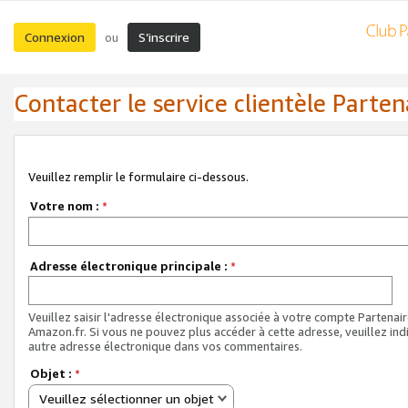
Connexion
S’inscrire
ou
Contacter le service clientèle Parten
Veuillez remplir le formulaire ci-dessous.
Votre nom :
*
Adresse électronique principale :
*
Veuillez saisir l'adresse électronique associée à votre compte Partenai
Amazon.fr. Si vous ne pouvez plus accéder à cette adresse, veuillez ind
autre adresse électronique dans vos commentaires.
Objet :
*
Veuillez sélectionner un objet