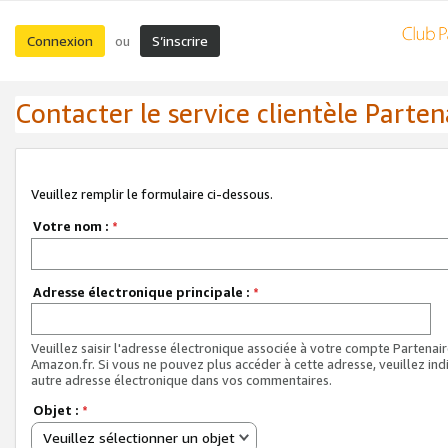
Connexion
S’inscrire
ou
Contacter le service clientèle Parten
Veuillez remplir le formulaire ci-dessous.
Votre nom :
*
Adresse électronique principale :
*
Veuillez saisir l'adresse électronique associée à votre compte Partenai
Amazon.fr. Si vous ne pouvez plus accéder à cette adresse, veuillez ind
autre adresse électronique dans vos commentaires.
Objet :
*
Veuillez sélectionner un objet