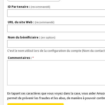
ID Partenaire :
(recommandé)
URL du site Web :
(recommandé)
Nom du bénéficiaire :
(en option)
C'est le nom utilisé lors de la configuration du compte (Nom du contact 
Commentaires :
*
En tapant ces caractères que vous voyez dans la case, vous aider Ama
permet de prévenir les fraudes et les abus, de manière à pouvoir continu