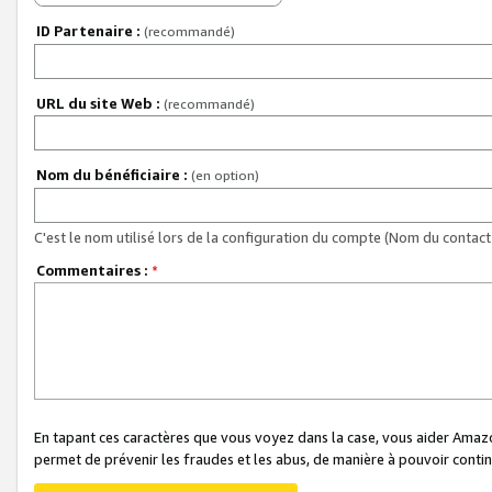
ID Partenaire :
(recommandé)
URL du site Web :
(recommandé)
Nom du bénéficiaire :
(en option)
C'est le nom utilisé lors de la configuration du compte (Nom du contact 
Commentaires :
*
En tapant ces caractères que vous voyez dans la case, vous aider Ama
permet de prévenir les fraudes et les abus, de manière à pouvoir continu