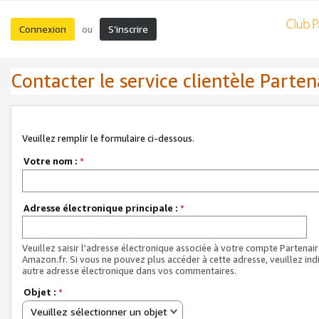
Connexion
S’inscrire
ou
Contacter le service clientèle Parten
Veuillez remplir le formulaire ci-dessous.
Votre nom :
*
Adresse électronique principale :
*
Veuillez saisir l'adresse électronique associée à votre compte Partenai
Amazon.fr. Si vous ne pouvez plus accéder à cette adresse, veuillez ind
autre adresse électronique dans vos commentaires.
Objet :
*
Veuillez sélectionner un objet