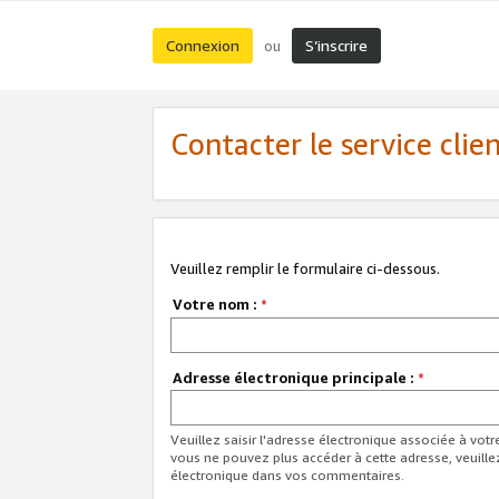
Connexion
S’inscrire
ou
Contacter le service clie
Veuillez remplir le formulaire ci-dessous.
Votre nom :
*
Adresse électronique principale :
*
Veuillez saisir l'adresse électronique associée à vot
vous ne pouvez plus accéder à cette adresse, veuille
électronique dans vos commentaires.