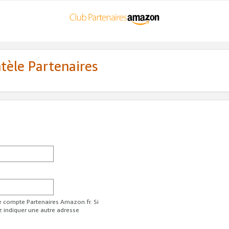
ntèle Partenaires
re compte Partenaires Amazon.fr. Si
z indiquer une autre adresse