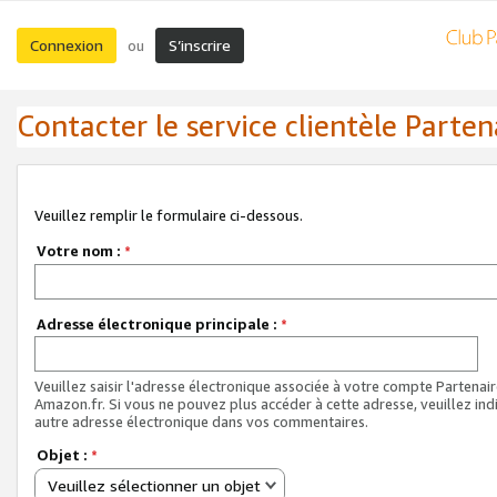
Connexion
S’inscrire
ou
Contacter le service clientèle Parten
Veuillez remplir le formulaire ci-dessous.
Votre nom :
*
Adresse électronique principale :
*
Veuillez saisir l'adresse électronique associée à votre compte Partenai
Amazon.fr. Si vous ne pouvez plus accéder à cette adresse, veuillez ind
autre adresse électronique dans vos commentaires.
Objet :
*
Veuillez sélectionner un objet