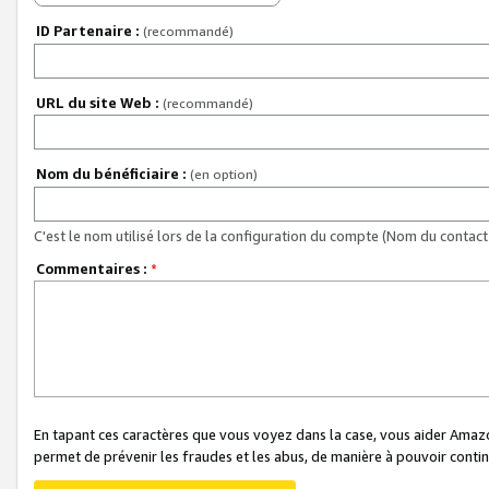
ID Partenaire :
(recommandé)
URL du site Web :
(recommandé)
Nom du bénéficiaire :
(en option)
C'est le nom utilisé lors de la configuration du compte (Nom du contact 
Commentaires :
*
En tapant ces caractères que vous voyez dans la case, vous aider Ama
permet de prévenir les fraudes et les abus, de manière à pouvoir continu