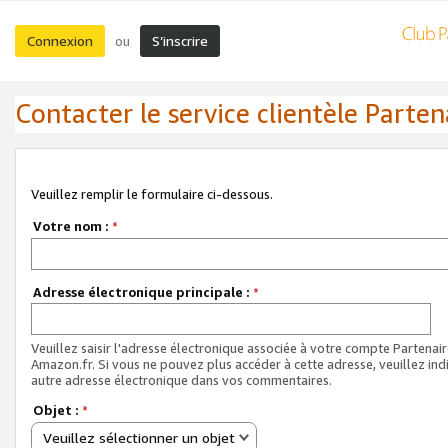
Connexion
S’inscrire
ou
Contacter le service clientèle Parten
Veuillez remplir le formulaire ci-dessous.
Votre nom :
*
Adresse électronique principale :
*
Veuillez saisir l'adresse électronique associée à votre compte Partenai
Amazon.fr. Si vous ne pouvez plus accéder à cette adresse, veuillez ind
autre adresse électronique dans vos commentaires.
Objet :
*
Veuillez sélectionner un objet