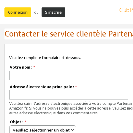
Connexion
S’inscrire
ou
Contacter le service clientèle Parten
Veuillez remplir le formulaire ci-dessous.
Votre nom :
*
Adresse électronique principale :
*
Veuillez saisir l'adresse électronique associée à votre compte Partenai
Amazon.fr. Si vous ne pouvez plus accéder à cette adresse, veuillez ind
autre adresse électronique dans vos commentaires.
Objet :
*
Veuillez sélectionner un objet