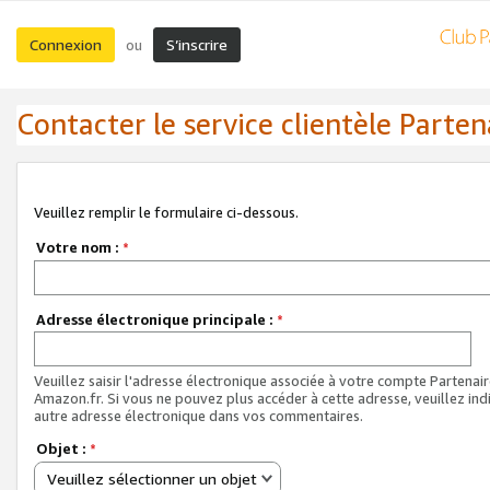
Connexion
S’inscrire
ou
Contacter le service clientèle Parten
Veuillez remplir le formulaire ci-dessous.
Votre nom :
*
Adresse électronique principale :
*
Veuillez saisir l'adresse électronique associée à votre compte Partenai
Amazon.fr. Si vous ne pouvez plus accéder à cette adresse, veuillez ind
autre adresse électronique dans vos commentaires.
Objet :
*
Veuillez sélectionner un objet