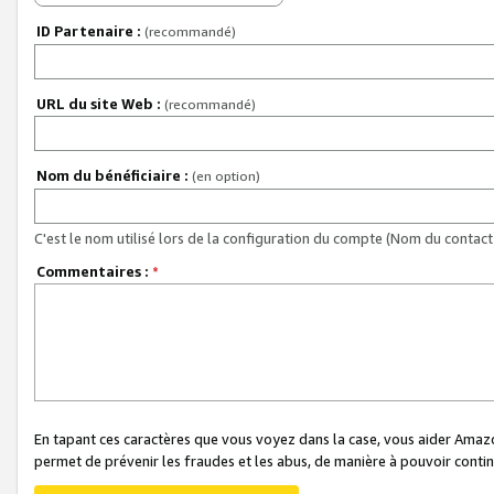
ID Partenaire :
(recommandé)
URL du site Web :
(recommandé)
Nom du bénéficiaire :
(en option)
C'est le nom utilisé lors de la configuration du compte (Nom du contact 
Commentaires :
*
En tapant ces caractères que vous voyez dans la case, vous aider Ama
permet de prévenir les fraudes et les abus, de manière à pouvoir continu