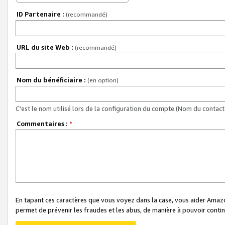
ID Partenaire :
(recommandé)
URL du site Web :
(recommandé)
Nom du bénéficiaire :
(en option)
C'est le nom utilisé lors de la configuration du compte (Nom du contact 
Commentaires :
*
En tapant ces caractères que vous voyez dans la case, vous aider Ama
permet de prévenir les fraudes et les abus, de manière à pouvoir continu