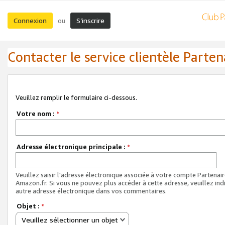
Connexion
S’inscrire
ou
Contacter le service clientèle Parten
Veuillez remplir le formulaire ci-dessous.
Votre nom :
*
Adresse électronique principale :
*
Veuillez saisir l'adresse électronique associée à votre compte Partenai
Amazon.fr. Si vous ne pouvez plus accéder à cette adresse, veuillez ind
autre adresse électronique dans vos commentaires.
Objet :
*
Veuillez sélectionner un objet