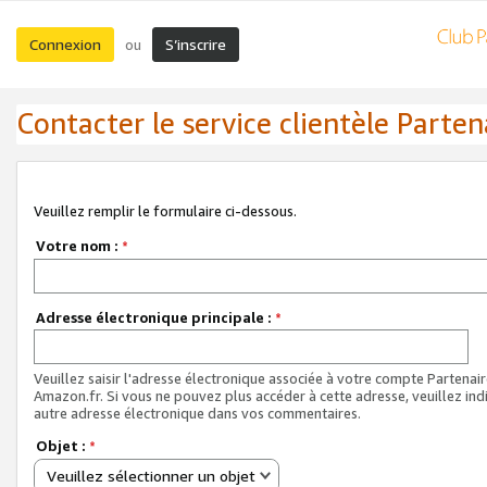
Connexion
S’inscrire
ou
Contacter le service clientèle Parten
Veuillez remplir le formulaire ci-dessous.
Votre nom :
*
Adresse électronique principale :
*
Veuillez saisir l'adresse électronique associée à votre compte Partenai
Amazon.fr. Si vous ne pouvez plus accéder à cette adresse, veuillez ind
autre adresse électronique dans vos commentaires.
Objet :
*
Veuillez sélectionner un objet