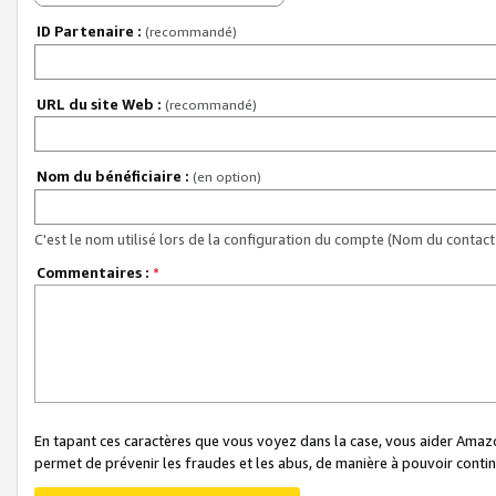
ID Partenaire :
(recommandé)
URL du site Web :
(recommandé)
Nom du bénéficiaire :
(en option)
C'est le nom utilisé lors de la configuration du compte (Nom du contact 
Commentaires :
*
En tapant ces caractères que vous voyez dans la case, vous aider Ama
permet de prévenir les fraudes et les abus, de manière à pouvoir continu