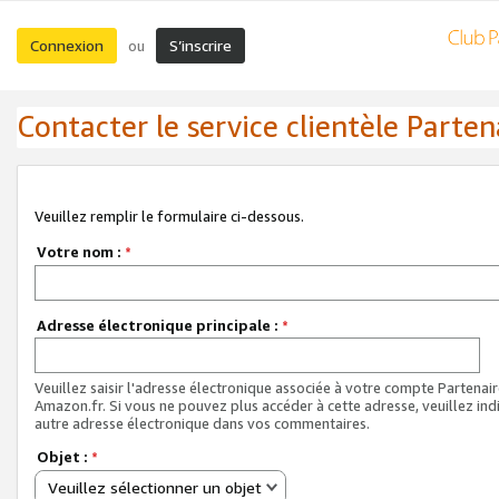
Connexion
S’inscrire
ou
Contacter le service clientèle Parten
Veuillez remplir le formulaire ci-dessous.
Votre nom :
*
Adresse électronique principale :
*
Veuillez saisir l'adresse électronique associée à votre compte Partenai
Amazon.fr. Si vous ne pouvez plus accéder à cette adresse, veuillez ind
autre adresse électronique dans vos commentaires.
Objet :
*
Veuillez sélectionner un objet