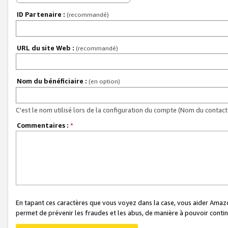
ID Partenaire :
(recommandé)
URL du site Web :
(recommandé)
Nom du bénéficiaire :
(en option)
C'est le nom utilisé lors de la configuration du compte (Nom du contact 
Commentaires :
*
En tapant ces caractères que vous voyez dans la case, vous aider Ama
permet de prévenir les fraudes et les abus, de manière à pouvoir continu