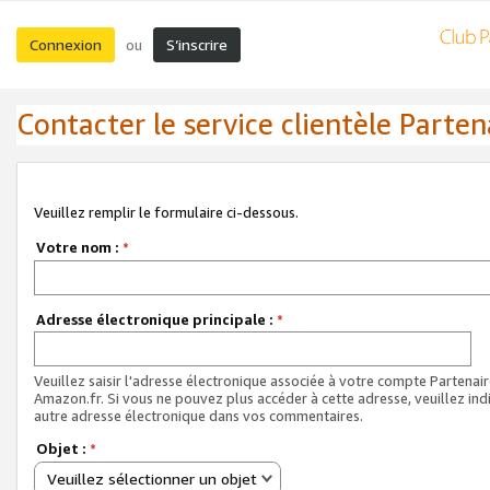
Connexion
S’inscrire
ou
Contacter le service clientèle Parten
Veuillez remplir le formulaire ci-dessous.
Votre nom :
*
Adresse électronique principale :
*
Veuillez saisir l'adresse électronique associée à votre compte Partenai
Amazon.fr. Si vous ne pouvez plus accéder à cette adresse, veuillez ind
autre adresse électronique dans vos commentaires.
Objet :
*
Veuillez sélectionner un objet