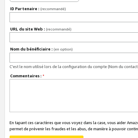
ID Partenaire :
(recommandé)
URL du site Web :
(recommandé)
Nom du bénéficiaire :
(en option)
C'est le nom utilisé lors de la configuration du compte (Nom du contact 
Commentaires :
*
En tapant ces caractères que vous voyez dans la case, vous aider Ama
permet de prévenir les fraudes et les abus, de manière à pouvoir continu