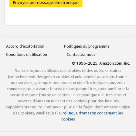
Envoyer un message électronique
Accord d’exploitation
Politiques du programme
Conditions d’utilisation
Contactez-nous
© 1996-2025, Amazon.com, Inc.
Sur ce site, nous utilisons des cookies et des outils similaires
(collectivement désignés « cookies ») uniquement pour vous fournir
nos services, y compris pour vous reconnaître lorsque vous vous
connectez, pour assurer le suivi de vos paramètres, pour améliorer la
sécurité et pour fournir un contenu. Il se peut que d’autres sites et
services d’Amazon utilisent des cookies pour des finalités
supplémentaires. Pour en savoir plus sur la façon dont Amazon utilise
des cookies, veuillez lire la
Politique d’Amazon concernant les
cookies