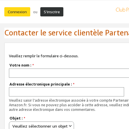
Connexion
S’inscrire
ou
Contacter le service clientèle Parten
Veuillez remplir le formulaire ci-dessous.
Votre nom :
*
Adresse électronique principale :
*
Veuillez saisir l'adresse électronique associée à votre compte Partenai
Amazon.fr. Si vous ne pouvez plus accéder à cette adresse, veuillez ind
autre adresse électronique dans vos commentaires.
Objet :
*
Veuillez sélectionner un objet