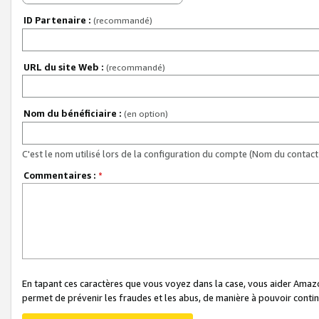
ID Partenaire :
(recommandé)
URL du site Web :
(recommandé)
Nom du bénéficiaire :
(en option)
C'est le nom utilisé lors de la configuration du compte (Nom du contact 
Commentaires :
*
En tapant ces caractères que vous voyez dans la case, vous aider Ama
permet de prévenir les fraudes et les abus, de manière à pouvoir continu