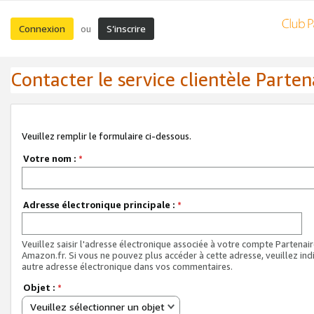
Connexion
S’inscrire
ou
Contacter le service clientèle Parten
Veuillez remplir le formulaire ci-dessous.
Votre nom :
*
Adresse électronique principale :
*
Veuillez saisir l'adresse électronique associée à votre compte Partenai
Amazon.fr. Si vous ne pouvez plus accéder à cette adresse, veuillez ind
autre adresse électronique dans vos commentaires.
Objet :
*
Veuillez sélectionner un objet