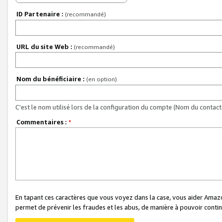
ID Partenaire :
(recommandé)
URL du site Web :
(recommandé)
Nom du bénéficiaire :
(en option)
C'est le nom utilisé lors de la configuration du compte (Nom du contact 
Commentaires :
*
En tapant ces caractères que vous voyez dans la case, vous aider Ama
permet de prévenir les fraudes et les abus, de manière à pouvoir continu