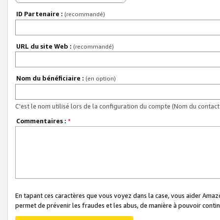
ID Partenaire :
(recommandé)
URL du site Web :
(recommandé)
Nom du bénéficiaire :
(en option)
C'est le nom utilisé lors de la configuration du compte (Nom du contact 
Commentaires :
*
En tapant ces caractères que vous voyez dans la case, vous aider Ama
permet de prévenir les fraudes et les abus, de manière à pouvoir continu