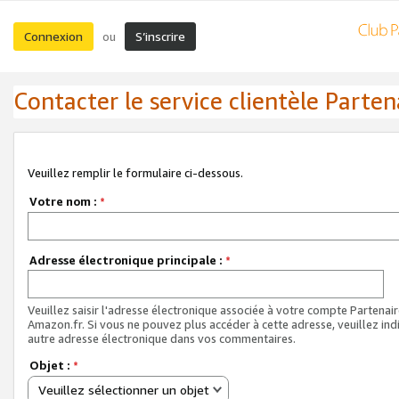
Connexion
S’inscrire
ou
Contacter le service clientèle Parten
Veuillez remplir le formulaire ci-dessous.
Votre nom :
*
Adresse électronique principale :
*
Veuillez saisir l'adresse électronique associée à votre compte Partenai
Amazon.fr. Si vous ne pouvez plus accéder à cette adresse, veuillez ind
autre adresse électronique dans vos commentaires.
Objet :
*
Veuillez sélectionner un objet