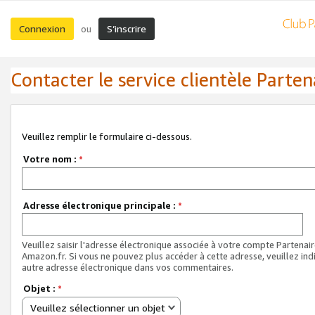
Connexion
S’inscrire
ou
Contacter le service clientèle Parten
Veuillez remplir le formulaire ci-dessous.
Votre nom :
*
Adresse électronique principale :
*
Veuillez saisir l'adresse électronique associée à votre compte Partenai
Amazon.fr. Si vous ne pouvez plus accéder à cette adresse, veuillez ind
autre adresse électronique dans vos commentaires.
Objet :
*
Veuillez sélectionner un objet