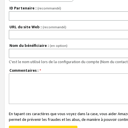
ID Partenaire :
(recommandé)
URL du site Web :
(recommandé)
Nom du bénéficiaire :
(en option)
C'est le nom utilisé lors de la configuration du compte (Nom du contact 
Commentaires :
*
En tapant ces caractères que vous voyez dans la case, vous aider Ama
permet de prévenir les fraudes et les abus, de manière à pouvoir continu