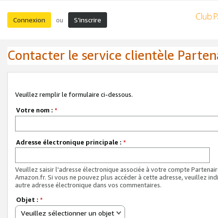
Connexion
S’inscrire
ou
Contacter le service clientèle Parten
Veuillez remplir le formulaire ci-dessous.
Votre nom :
*
Adresse électronique principale :
*
Veuillez saisir l'adresse électronique associée à votre compte Partenai
Amazon.fr. Si vous ne pouvez plus accéder à cette adresse, veuillez ind
autre adresse électronique dans vos commentaires.
Objet :
*
Veuillez sélectionner un objet