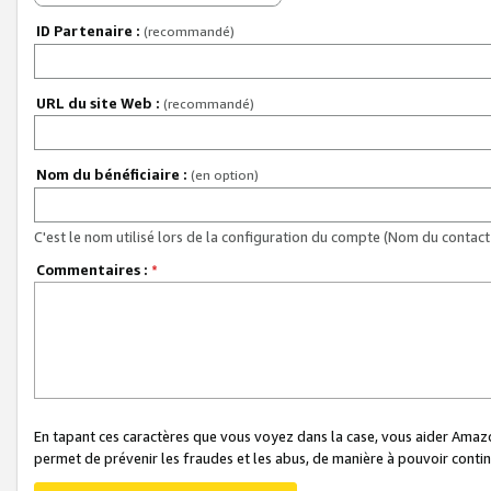
ID Partenaire :
(recommandé)
URL du site Web :
(recommandé)
Nom du bénéficiaire :
(en option)
C'est le nom utilisé lors de la configuration du compte (Nom du contact 
Commentaires :
*
En tapant ces caractères que vous voyez dans la case, vous aider Ama
permet de prévenir les fraudes et les abus, de manière à pouvoir continu