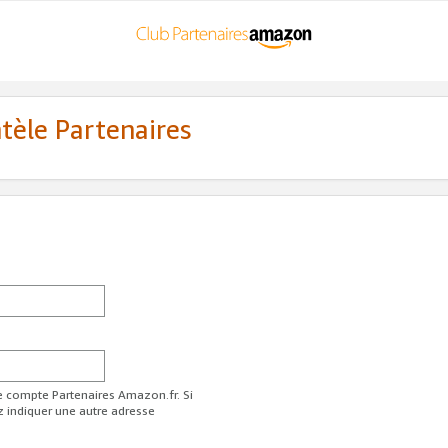
ntèle Partenaires
re compte Partenaires Amazon.fr. Si
z indiquer une autre adresse