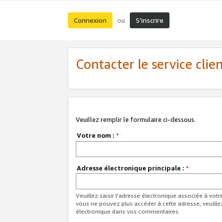
Connexion
S’inscrire
ou
Contacter le service clie
Veuillez remplir le formulaire ci-dessous.
Votre nom :
*
Adresse électronique principale :
*
Veuillez saisir l'adresse électronique associée à vot
vous ne pouvez plus accéder à cette adresse, veuille
électronique dans vos commentaires.