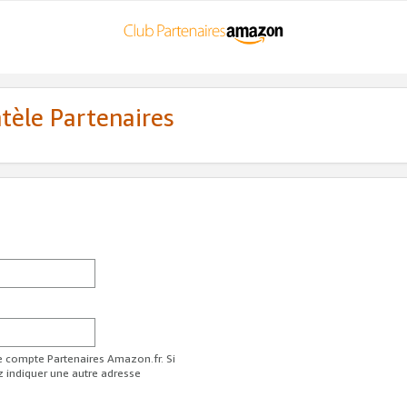
ntèle Partenaires
re compte Partenaires Amazon.fr. Si
z indiquer une autre adresse