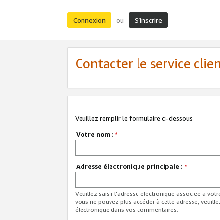
Connexion
S’inscrire
ou
Contacter le service clie
Veuillez remplir le formulaire ci-dessous.
Votre nom :
*
Adresse électronique principale :
*
Veuillez saisir l'adresse électronique associée à vot
vous ne pouvez plus accéder à cette adresse, veuille
électronique dans vos commentaires.