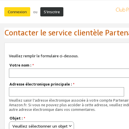
Connexion
S’inscrire
ou
Contacter le service clientèle Parten
Veuillez remplir le formulaire ci-dessous.
Votre nom :
*
Adresse électronique principale :
*
Veuillez saisir l'adresse électronique associée à votre compte Partenai
Amazon.fr. Si vous ne pouvez plus accéder à cette adresse, veuillez ind
autre adresse électronique dans vos commentaires.
Objet :
*
Veuillez sélectionner un objet