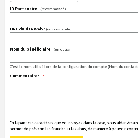
ID Partenaire :
(recommandé)
URL du site Web :
(recommandé)
Nom du bénéficiaire :
(en option)
C'est le nom utilisé lors de la configuration du compte (Nom du contact 
Commentaires :
*
En tapant ces caractères que vous voyez dans la case, vous aider Ama
permet de prévenir les fraudes et les abus, de manière à pouvoir continu