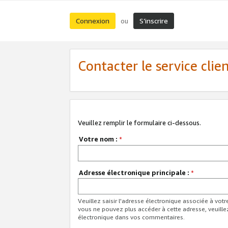
Connexion
S’inscrire
ou
Contacter le service clie
Veuillez remplir le formulaire ci-dessous.
Votre nom :
*
Adresse électronique principale :
*
Veuillez saisir l'adresse électronique associée à vot
vous ne pouvez plus accéder à cette adresse, veuille
électronique dans vos commentaires.