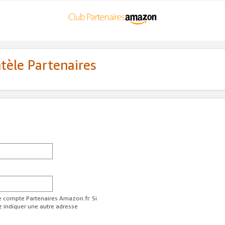
ntèle Partenaires
re compte Partenaires Amazon.fr. Si
z indiquer une autre adresse