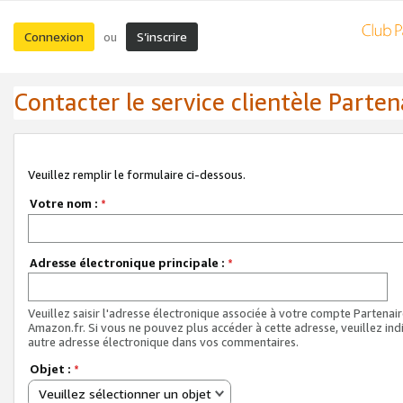
Connexion
S’inscrire
ou
Contacter le service clientèle Parten
Veuillez remplir le formulaire ci-dessous.
Votre nom :
*
Adresse électronique principale :
*
Veuillez saisir l'adresse électronique associée à votre compte Partenai
Amazon.fr. Si vous ne pouvez plus accéder à cette adresse, veuillez ind
autre adresse électronique dans vos commentaires.
Objet :
*
Veuillez sélectionner un objet