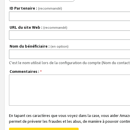
ID Partenaire :
(recommandé)
URL du site Web :
(recommandé)
Nom du bénéficiaire :
(en option)
C'est le nom utilisé lors de la configuration du compte (Nom du contact 
Commentaires :
*
En tapant ces caractères que vous voyez dans la case, vous aider Ama
permet de prévenir les fraudes et les abus, de manière à pouvoir continu