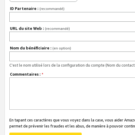
ID Partenaire :
(recommandé)
URL du site Web :
(recommandé)
Nom du bénéficiaire :
(en option)
C'est le nom utilisé lors de la configuration du compte (Nom du contact 
Commentaires :
*
En tapant ces caractères que vous voyez dans la case, vous aider Ama
permet de prévenir les fraudes et les abus, de manière à pouvoir continu