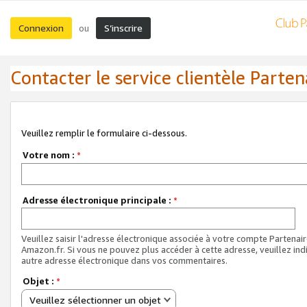
Connexion
S’inscrire
ou
Contacter le service clientèle Parten
Veuillez remplir le formulaire ci-dessous.
Votre nom :
*
Adresse électronique principale :
*
Veuillez saisir l'adresse électronique associée à votre compte Partenai
Amazon.fr. Si vous ne pouvez plus accéder à cette adresse, veuillez ind
autre adresse électronique dans vos commentaires.
Objet :
*
Veuillez sélectionner un objet