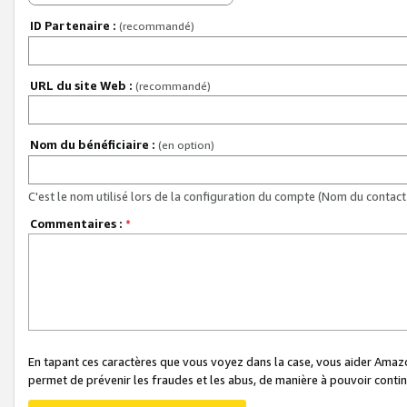
ID Partenaire :
(recommandé)
URL du site Web :
(recommandé)
Nom du bénéficiaire :
(en option)
C'est le nom utilisé lors de la configuration du compte (Nom du contact 
Commentaires :
*
En tapant ces caractères que vous voyez dans la case, vous aider Ama
permet de prévenir les fraudes et les abus, de manière à pouvoir continu