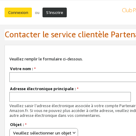
Connexion
S’inscrire
ou
Contacter le service clientèle Parten
Veuillez remplir le formulaire ci-dessous.
Votre nom :
*
Adresse électronique principale :
*
Veuillez saisir l'adresse électronique associée à votre compte Partenai
Amazon.fr. Si vous ne pouvez plus accéder à cette adresse, veuillez ind
autre adresse électronique dans vos commentaires.
Objet :
*
Veuillez sélectionner un objet