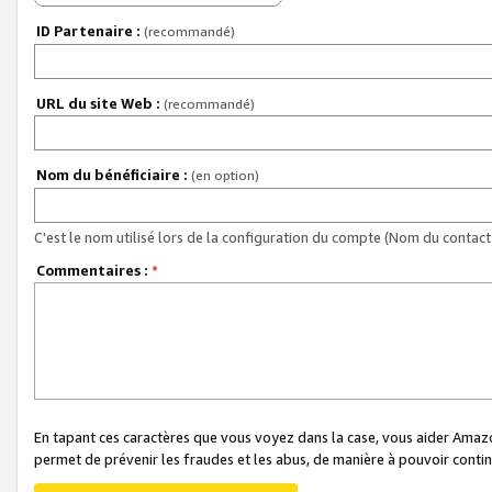
ID Partenaire :
(recommandé)
URL du site Web :
(recommandé)
Nom du bénéficiaire :
(en option)
C'est le nom utilisé lors de la configuration du compte (Nom du contact 
Commentaires :
*
En tapant ces caractères que vous voyez dans la case, vous aider Ama
permet de prévenir les fraudes et les abus, de manière à pouvoir continu