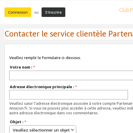
Connexion
S’inscrire
ou
Contacter le service clientèle Parten
Veuillez remplir le formulaire ci-dessous.
Votre nom :
*
Adresse électronique principale :
*
Veuillez saisir l'adresse électronique associée à votre compte Partenai
Amazon.fr. Si vous ne pouvez plus accéder à cette adresse, veuillez ind
autre adresse électronique dans vos commentaires.
Objet :
*
Veuillez sélectionner un objet