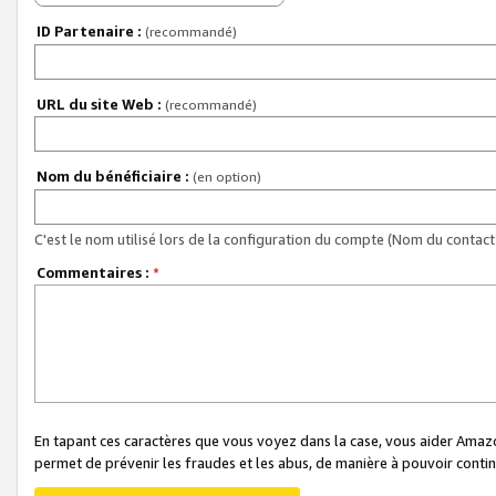
ID Partenaire :
(recommandé)
URL du site Web :
(recommandé)
Nom du bénéficiaire :
(en option)
C'est le nom utilisé lors de la configuration du compte (Nom du contact 
Commentaires :
*
En tapant ces caractères que vous voyez dans la case, vous aider Ama
permet de prévenir les fraudes et les abus, de manière à pouvoir continu