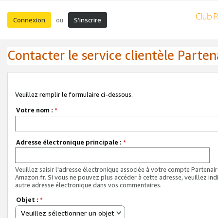
Connexion
S’inscrire
ou
Contacter le service clientèle Parten
Veuillez remplir le formulaire ci-dessous.
Votre nom :
*
Adresse électronique principale :
*
Veuillez saisir l'adresse électronique associée à votre compte Partenai
Amazon.fr. Si vous ne pouvez plus accéder à cette adresse, veuillez ind
autre adresse électronique dans vos commentaires.
Objet :
*
Veuillez sélectionner un objet