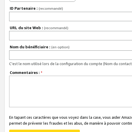
ID Partenaire :
(recommandé)
URL du site Web :
(recommandé)
Nom du bénéficiaire :
(en option)
C'est le nom utilisé lors de la configuration du compte (Nom du contact 
Commentaires :
*
En tapant ces caractères que vous voyez dans la case, vous aider Ama
permet de prévenir les fraudes et les abus, de manière à pouvoir continu