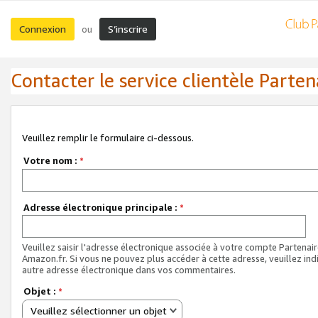
Connexion
S’inscrire
ou
Contacter le service clientèle Parten
Veuillez remplir le formulaire ci-dessous.
Votre nom :
*
Adresse électronique principale :
*
Veuillez saisir l'adresse électronique associée à votre compte Partenai
Amazon.fr. Si vous ne pouvez plus accéder à cette adresse, veuillez ind
autre adresse électronique dans vos commentaires.
Objet :
*
Veuillez sélectionner un objet